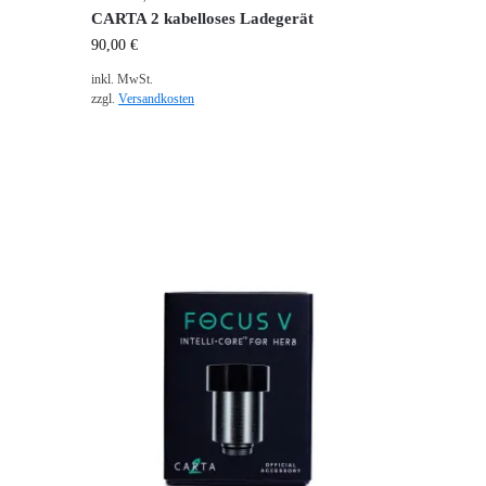
CARTA 2 kabelloses Ladegerät
90,00
€
inkl. MwSt.
zzgl.
Versandkosten