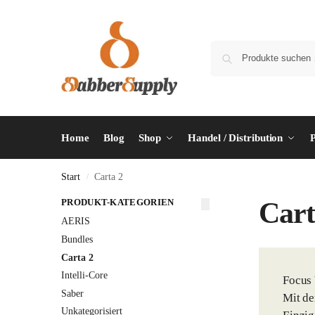
Home
Blog
Shop
Handel / Distribution
P
Start
Carta 2
/
PRODUKT-KATEGORIEN
Cart
AERIS
Bundles
Carta 2
Intelli-Core
Focus
Saber
Mit de
Unkategorisiert