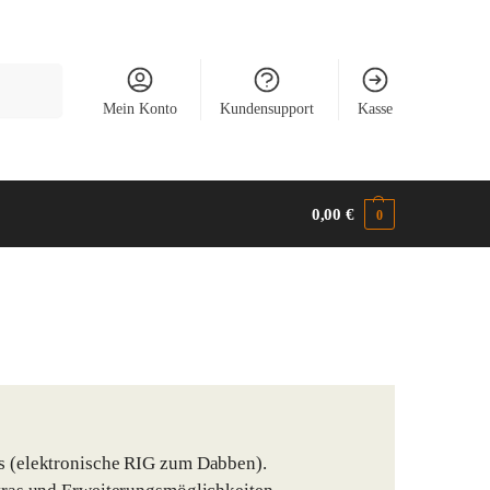
Suchen
Mein Konto
Kundensupport
Kasse
0,00
€
0
gs (elektronische RIG zum Dabben).