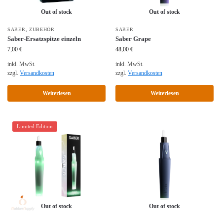
Out of stock
Out of stock
SABER
,
ZUBEHÖR
SABER
Saber-Ersatzspitze einzeln
Saber Grape
7,00
€
48,00
€
inkl. MwSt.
inkl. MwSt.
zzgl.
Versandkosten
zzgl.
Versandkosten
Weiterlesen
Weiterlesen
Limited Edition
Out of stock
Out of stock