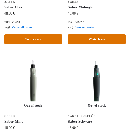
SABER
SABER
Saber Clear
Saber Midnight
48,00
€
48,00
€
inkl. MwSt.
inkl. MwSt.
zzgl.
Versandkosten
zzgl.
Versandkosten
Weiterlesen
Weiterlesen
Out of stock
Out of stock
SABER
SABER
,
ZUBEHÖR
Saber Mint
Saber Schwarz
48,00
€
48,00
€