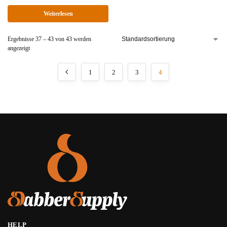
Weiterlesen
Ergebnisse 37 – 43 von 43 werden
angezeigt
1
2
3
4
HELP