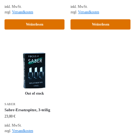
inkl. MwSt.
inkl. MwSt.
zzgl.
Versandkosten
zzgl.
Versandkosten
Weiterlesen
Weiterlesen
Out of stock
SABER
Sabre-Ersatzspitze, 3-teilig
23,00
€
inkl. MwSt.
zzgl.
Versandkosten