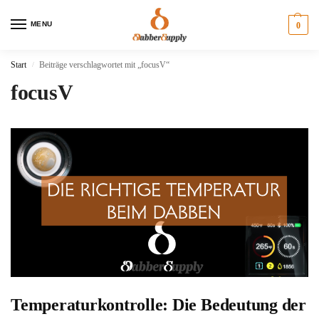
MENU
0
Start
Beiträge verschlagwortet mit „focusV“
/
focusV
Temperaturkontrolle: Die Bedeutung der