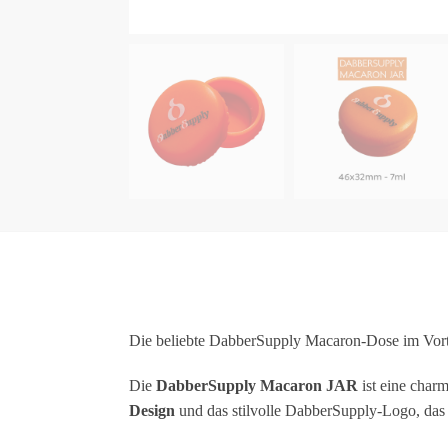
Die beliebte DabberSupply Macaron-Dose im Vort
Die
DabberSupply Macaron JAR
ist eine charm
Design
und das stilvolle DabberSupply-Logo, das 