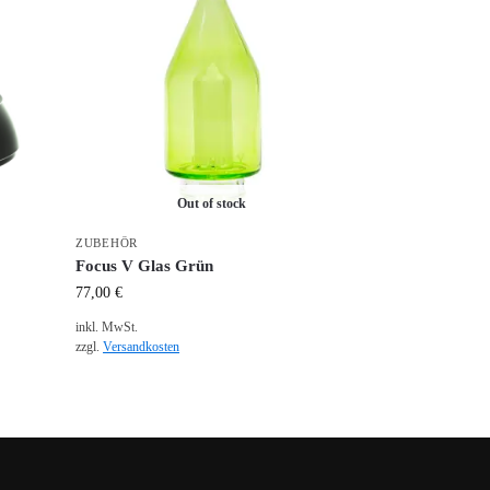
Out of stock
ZUBEHÖR
Focus V Glas Grün
77,00
€
inkl. MwSt.
zzgl.
Versandkosten