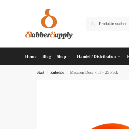
Home
Blog
Shop
Handel / Distribution
P
Start
Zubehör
Macaron Dose 7ml – 25 Pack
/
/