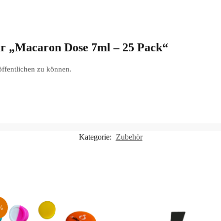
für „Macaron Dose 7ml – 25 Pack“
öffentlichen zu können.
Kategorie:
Zubehör
%