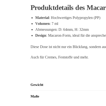
Produktdetails des Macar
Material
: Hochwertiges Polypropylen (PP)
Volumen
: 7 ml
Abmessungen: D: 64mm, H: 32mm
Design
: Macaron-Form, ideal für die ansprec
Diese Dose ist nicht nur ein Blickfang, sondern auc
Auch für Cremes, Feststoffe und mehr.
Gewicht
Maße