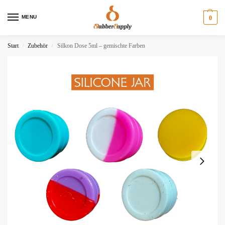
MENU
0
Start
Zubehör
Silkon Dose 5ml – gemischte Farben
/
/