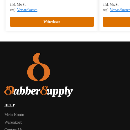
inkl. MwSt.
inkl. MwSt.
zzgl.
Versandkosten
zzgl.
Versandkoste
Weiterlesen
HELP
Mein Konto
Warenkorb
Contact Us